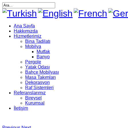
Ana Sayfa
Hakkımızda
Hizmetlerimiz
Bina Tadilatı
Mobilya
Mutfak
Banyo
Pergole
Yatak Odası
Bahçe Mobilyası
Masa Takımları
Dekorasyon
Raf Sistemleri
Referanslarımız
Bireysel
Kurumsal
İletişim
Previous
Next