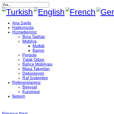
Ana Sayfa
Hakkımızda
Hizmetlerimiz
Bina Tadilatı
Mobilya
Mutfak
Banyo
Pergole
Yatak Odası
Bahçe Mobilyası
Masa Takımları
Dekorasyon
Raf Sistemleri
Referanslarımız
Bireysel
Kurumsal
İletişim
Previous
Next